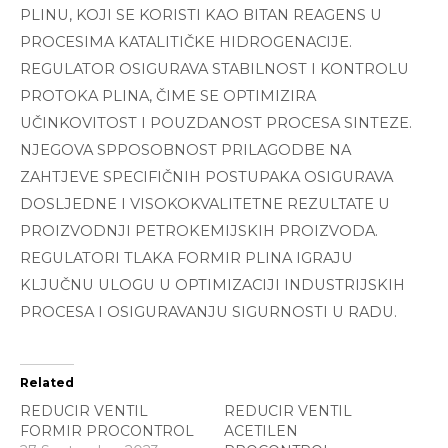
PLINU, KOJI SE KORISTI KAO BITAN REAGENS U
PROCESIMA KATALITIČKE HIDROGENACIJE.
REGULATOR OSIGURAVA STABILNOST I KONTROLU
PROTOKA PLINA, ČIME SE OPTIMIZIRA
UČINKOVITOST I POUZDANOST PROCESA SINTEZE.
NJEGOVA SPPOSOBNOST PRILAGODBE NA
ZAHTJEVE SPECIFIČNIH POSTUPAKA OSIGURAVA
DOSLJEDNE I VISOKOKVALITETNE REZULTATE U
PROIZVODNJI PETROKEMIJSKIH PROIZVODA.
REGULATORI TLAKA FORMIR PLINA IGRAJU
KLJUČNU ULOGU U OPTIMIZACIJI INDUSTRIJSKIH
PROCESA I OSIGURAVANJU SIGURNOSTI U RADU.
Related
REDUCIR VENTIL
REDUCIR VENTIL
FORMIR PROCONTROL
ACETILEN