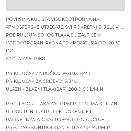
Reviews (0)
POVRŠINA KUĆIŠTA VISOKOOTPORNA NA
ATMOSFERSKE UTJECAJE. SVI POKRETNI DIJELOVI U
PODRUČJU VISOKOG TLAKA SU ZAŠTIĆENI.
VODOOTPORAN. RADNA TEMPERATURA OD -20 °C
DO
60°C. MASA: 1.9KG.
PRIKLJUČAK ZA BOČICU: W21.8X1/14″ L
PRIKLJUČAK ZA CRIJEVO: 3/8″ L
ULAZNI/IZLAZNI TLAK(BAR): 200/0-50 L/MIN
REGULATOR TLAKA ZA FORMIR PLIN IMA KLJUČNU
ULOGU U INDUSTRIJI PETROKEMIJE I
RAFINERIJAMA. OVAJ UREĐAJ OMUGUĆUJE
PRECIZNO KONTROLIRANJE TLAKA U FORMIR