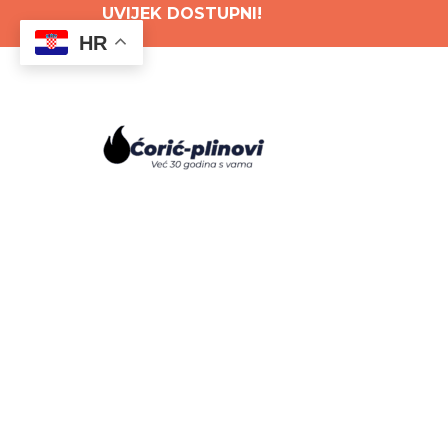
Skip
UVIJEK DOSTUPNI!
HR
to
content