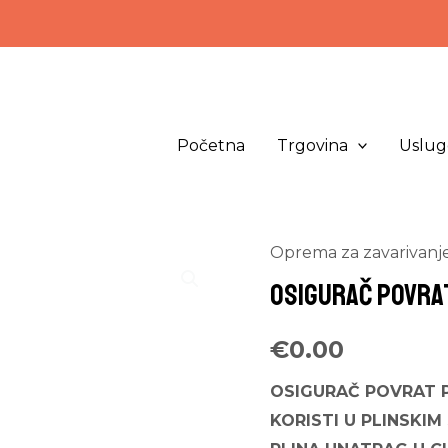
Početna
Trgovina
Uslug
Oprema za zavarivanj
OSIGURAČ POVRAT
€
0.00
OSIGURAČ POVRAT P
KORISTI U PLINSKIM