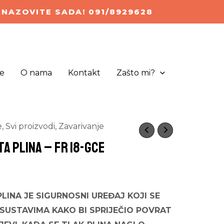
NAZOVITE SADA! 091/8929628
e
O nama
Kontakt
Zašto mi?
e
,
Svi proizvodi
,
Zavarivanje
A PLINA – FR 18-GCE
LINA JE SIGURNOSNI UREĐAJ KOJI SE
 SUSTAVIMA KAKO BI SPRIJEČIO POVRAT