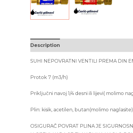
Description
Brand
Reviews (0)
SUHI NEPOVRATNI VENTILI PREMA DIN E
Protok 7 (m3/h)
Priključni navoj 1/4 desni ili lijevi( molimo na
Plin: kisik, acetilen, butan(molimo naglasite)
OSIGURAČ POVRAT PLINA JE SIGURNOSNI