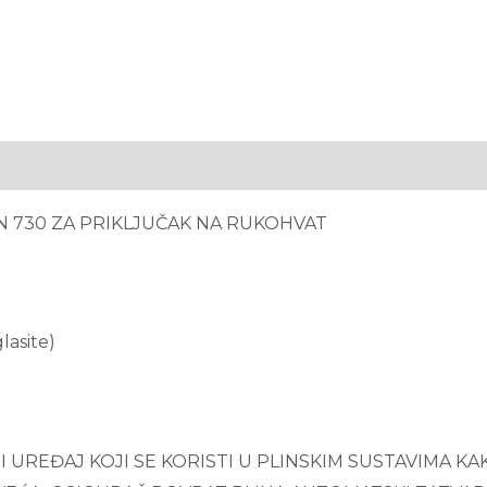
N 730 ZA PRIKLJUČAK NA RUKOHVAT
glasite)
 UREĐAJ KOJI SE KORISTI U PLINSKIM SUSTAVIMA KA