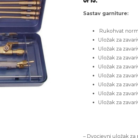
Sastav garniture:
Rukohvat norma
Uložak za zavariv
Uložak za zavari
Uložak za zavari
Uložak za zavari
Uložak za zavari
Uložak za zavari
Uložak za zavari
Uložak za zavar
– Dvocjevni uložak za 