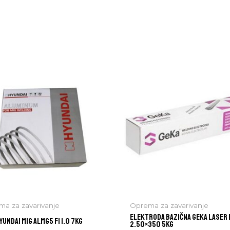
a za zavarivanje
Oprema za zavarivanje
ELEKTRODA BAZIČNA GEKA LASER
YUNDAI MIG ALMG5 FI 1.0 7KG
2.50×350 5kg