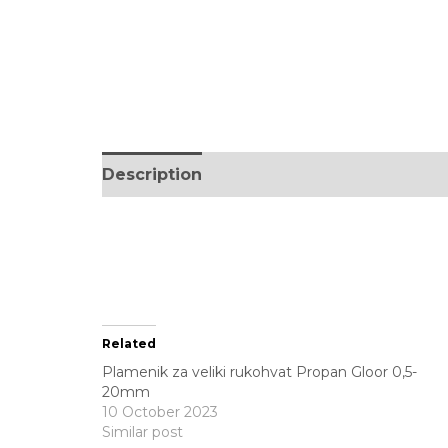
Description
Brand
Reviews (0)
Related
Plamenik za veliki rukohvat Propan Gloor 0,5-
20mm
10 October 2023
Similar post