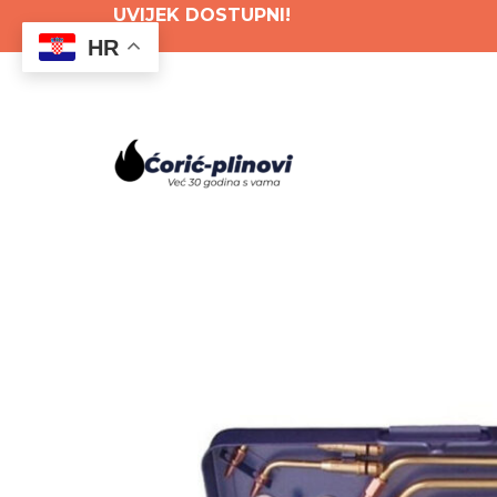
Skip
UVIJEK DOSTUPNI!
HR
to
content