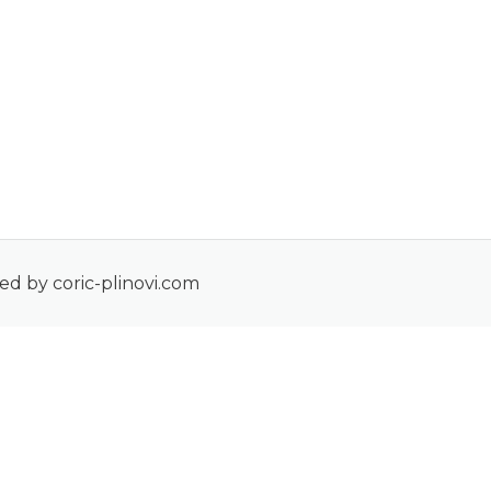
ed by coric-plinovi.com