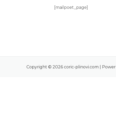
[mailpoet_page]
Copyright © 2026 coric-plinovi.com | Power