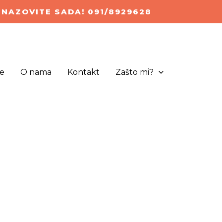
NAZOVITE SADA! 091/8929628
e
O nama
Kontakt
Zašto mi?