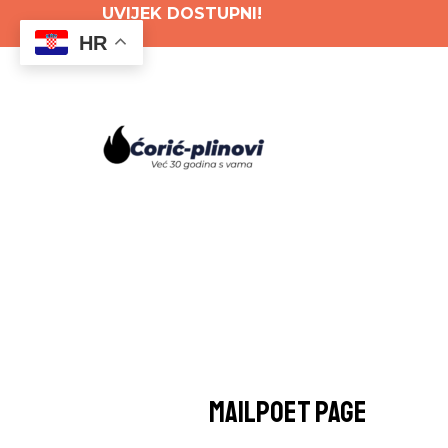
Skip
UVIJEK DOSTUPNI!
HR
to
content
MailPoet Page